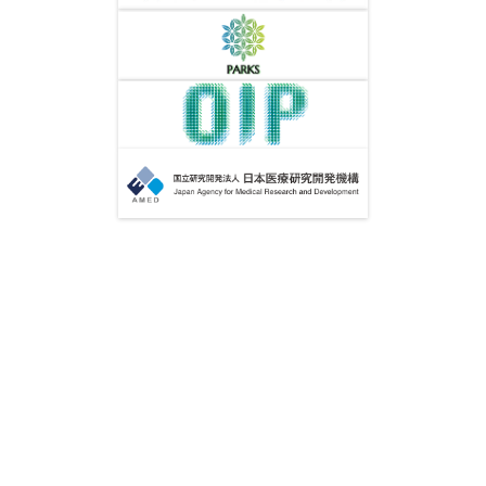
拠点について
研究者の方へ
ごあいさつ
橋渡し研究したい方