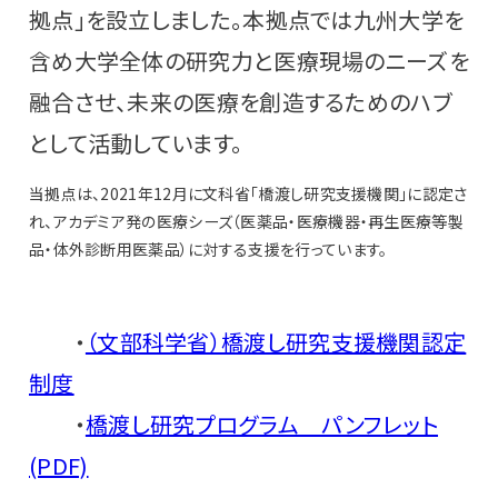
拠点」を設立しました。本拠点では九州大学を
含め大学全体の研究力と医療現場のニーズを
融合させ、未来の医療を創造するためのハブ
として活動しています。
当拠点は、2021年12月に文科省「橋渡し研究支援機関」に認定さ
れ、アカデミア発の医療シーズ（医薬品・医療機器・再生医療等製
品・体外診断用医薬品）に対する支援を行っています。
・
（文部科学省）橋渡し研究支援機関認定
制度
・
橋渡し研究プログラム パンフレット
(PDF)