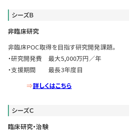
シーズ
Ｂ
非臨床研究
非臨床POC取得を目指す研究開発課題。
・研究開発費 最大5,000万円／年
・支援期間 最長3年度目
⇒
詳しくはこちら
シーズＣ
臨床研究・治験