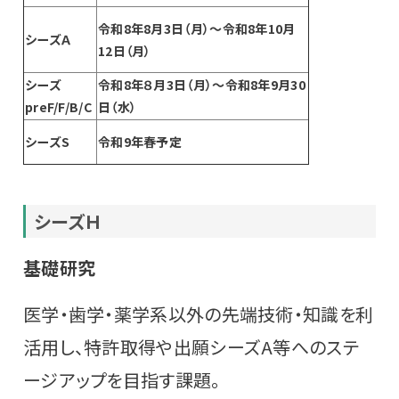
令和8年8月3日（月）～令和8年10月
シーズＡ
12日（月）
シーズ
令和8年８月3日（月）～令和8年9月30
preF/F/B/C
日（水）
シーズS
令和9年春予定
シーズ
Ｈ
基礎研究
医学・歯学・薬学系以外の先端技術・知識を利
活用し、特許取得や出願シーズA等へのステ
ージアップを目指す課題。