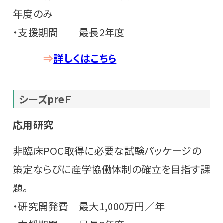
年度のみ
・支援期間 最長2年度
⇒
詳しくはこちら
シーズpre
Ｆ
応用研究
非臨床POC取得に必要な試験パッケージの
策定ならびに産学協働体制の確立を目指す課
題。
・研究開発費 最大1,000万円／年