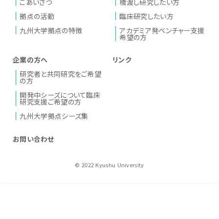
ごあいさつ
橋渡し研究したい方
拠点の活動
臨床研究したい方
九州大学拠点の特徴
アカデミア発ベンチャー支援
希望の方
企業の方へ
リンク
研究者と共同研究をご希望
の方
開発中シーズについて臨床
研究支援ご希望の方
九州大学拠点シーズ集
お問い合わせ
© 2022 Kyushu University