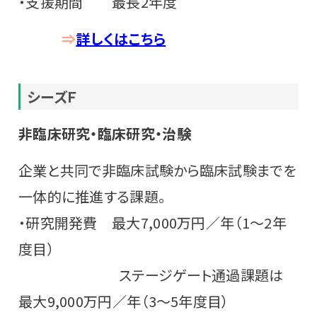
・支援期間 最長2年度
⇒
詳しくはこちら
シーズ
Ｆ
非臨床研究・臨床研究・治験
企業と共同で非臨床試験から臨床試験までを
一体的に推進する課題。
・研究開発費 最大7,000万円／年（1～2年
度目）
ステージゲート通過課題は
最大9,000万円／年（3～5年度目）