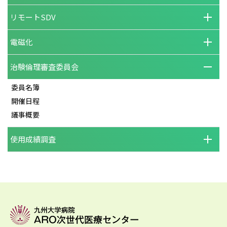
リモートSDV
電磁化
治験倫理審査委員会
委員名簿
開催日程
議事概要
使用成績調査