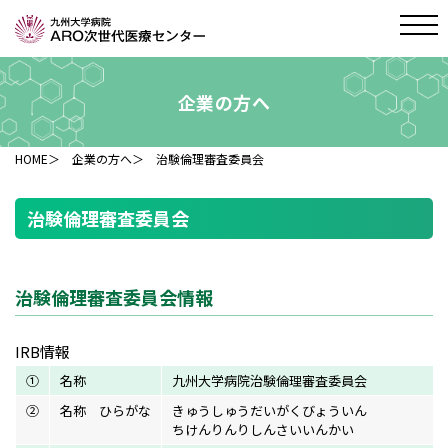
企業の方へ
HOME
＞
企業の方へ
＞ 治験倫理審査委員会
治験倫理審査委員会
治験倫理審査委員会情報
IRB情報
①
名称
九州大学病院治験倫理審査委員会
②
名称 ひらがな
きゅうしゅうだいがくびょういん
ちけんりんりしんさいいんかい