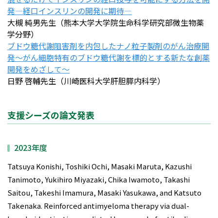
発―経口インスリンの開発に期待―
大槻 純男先生（熊本大学大学院生命科学研究部微生物薬
学分野）
ブドウ糖代謝阻害剤を内包したナノ粒子製剤のがん治療開
発～がん細胞特有のブドウ糖代謝を標的とする新たな創薬
開発をめざして～
日野 啓輔先生（川崎医科大学肝胆膵内科学）
支援シーズの論文発表
2023年度
Tatsuya Konishi, Toshiki Ochi, Masaki Maruta, Kazushi
Tanimoto, Yukihiro Miyazaki, Chika Iwamoto, Takashi
Saitou, Takeshi Imamura, Masaki Yasukawa, and Katsuto
Takenaka. Reinforced antimyeloma therapy via dual-