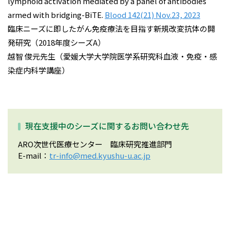
lymphoid activation mediated by a panel of antibodies
armed with bridging-BiTE.
Blood 142(21) Nov.23, 2023
臨床ニーズに即したがん免疫療法を目指す新規改変抗体の開
発研究（2018年度シーズA）
越智 俊元先生（愛媛大学大学院医学系研究科血液・免疫・感
染症内科学講座）
現在支援中のシーズに関するお問い合わせ先
ARO次世代医療センター 臨床研究推進部門
E-mail：
tr-info@med.kyushu-u.ac.jp