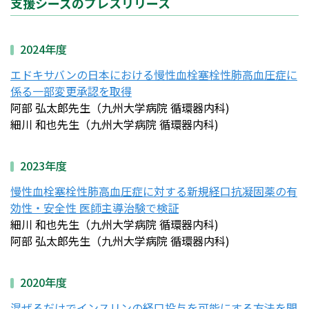
支援シーズのプレスリリース
2024年度
エドキサバンの日本における慢性血栓塞栓性肺高血圧症に
係る一部変更承認を取得
阿部 弘太郎先生（九州大学病院 循環器内科)
細川 和也先生（九州大学病院 循環器内科)
2023年度
慢性血栓塞栓性肺高血圧症に対する新規経口抗凝固薬の有
効性・安全性 医師主導治験で検証
細川 和也先生（九州大学病院 循環器内科)
阿部 弘太郎先生（九州大学病院 循環器内科)
2020年度
混ぜるだけでインスリンの経口投与を可能にする方法を開