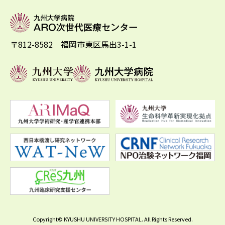
〒812-8582 福岡市東区馬出3-1-1
Copyright© KYUSHU UNIVERSITY HOSPITAL. All Rights Reserved.