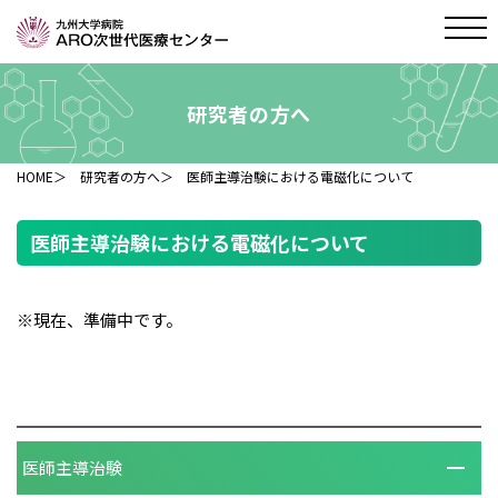
研究者の方へ
HOME
＞
研究者の方へ
＞ 医師主導治験における電磁化について
医師主導治験における電磁化について
※現在、準備中です。
医師主導治験