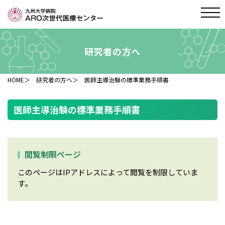
研究者の方へ
HOME
＞
研究者の方へ
＞ 医師主導治験の標準業務手順書
医師主導治験の標準業務手順書
閲覧制限ページ
このページはIPアドレスによって閲覧を制限していま
す。