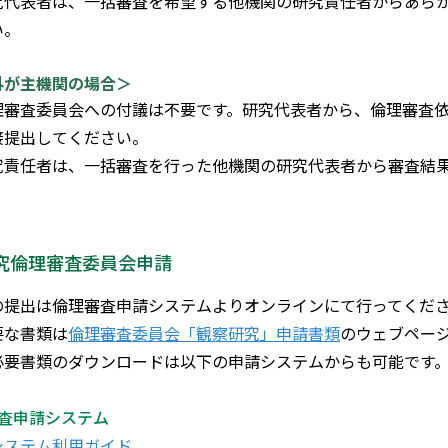
究代表者は、一括審査を希望する他機関の研究責任者からあらか
い。
外が主機関の場合＞
理審査委員会への付議は不要です。研究代表者から、倫理審査
接提出してください。
究責任者は、一括審査を行った他機関の研究代表者から審査結
究倫理審査委員会申請
の提出は倫理審査申請システムよりオンラインにて行ってくだ
要な書類は
倫理審査委員会「観察研究」申請書類
のウェブペー
必要書類のダウンロードは以下の申請システムからも可能です
査申請システム
システム利用ガイド