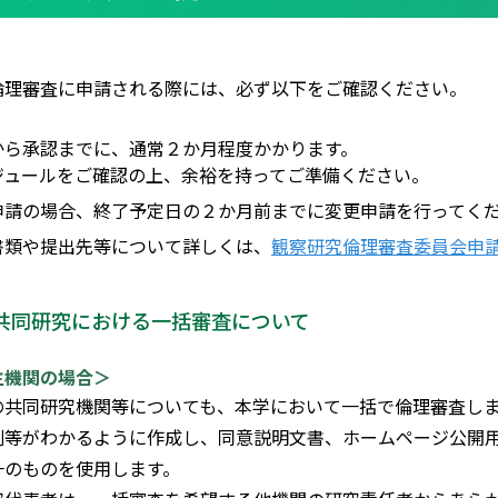
倫理審査に申請される際には、必ず以下をご確認ください。
から承認までに、通常２か月程度かかります。
ジュールをご確認の上、余裕を持ってご準備ください。
申請の場合、終了予定日の２か月前までに変更申請を行ってく
書類や提出先等について詳しくは、
観察研究倫理審査委員会申
共同研究における一括審査について
主機関の場合＞
の共同研究機関等についても、本学において一括で倫理審査し
割等がわかるように作成し、同意説明文書、ホームページ公開
一のものを使用します。