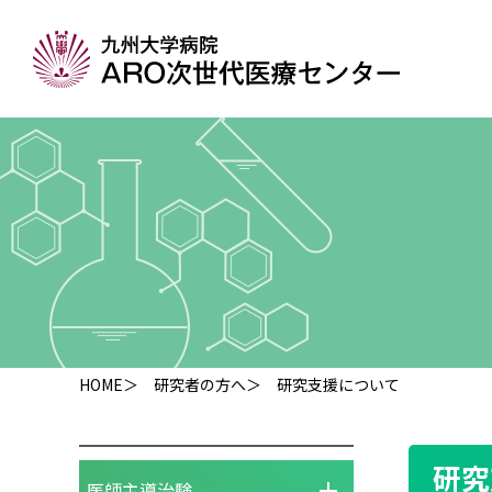
HOME
＞
研究者の方へ
＞ 研究支援について
研究
医師主導治験