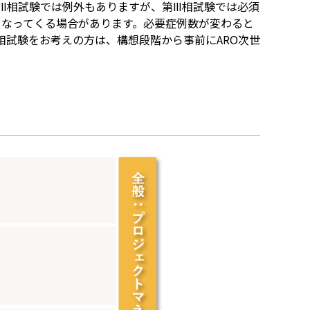
Ⅱ相試験では例外もありますが、第Ⅲ相試験では必須
となってくる場合があります。必要症例数が変わると
相試験をお考えの方は、構想段階から事前にARO次世