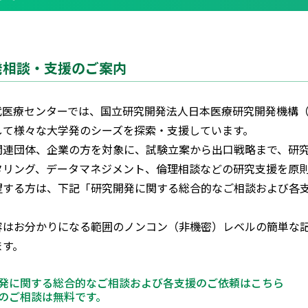
発相談・支援のご案内
代医療センターでは、国立研究開発法人日本医療研究開発機構（
して様々な大学発のシーズを探索・支援しています。
関連団体、企業の方を対象に、試験立案から出口戦略まで、研
タリング、データマネジメント、倫理相談などの研究支援を原
望する方は、下記「研究開発に関する総合的なご相談および各
容はお分かりになる範囲のノンコン（非機密）レベルの簡単な
ます。
発に関する総合的なご相談および各支援のご依頼はこちら
のご相談は無料です。