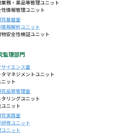
験業務・薬品等管理ユニット
全性情報管理ユニット
研究基盤室
体情報解析ユニット
験物安全性検証ユニット
究監理部門
タサイエンス室
ータマネジメントユニット
ユニット
研究品質管理室
ニタリングユニット
査ユニット
研究実践室
育研修ユニット
理ユニット