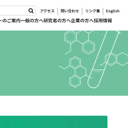
アクセス
問い合わせ
リンク集
English
ーのご案内
一般の方へ
研究者の方へ
企業の方へ
採用情報