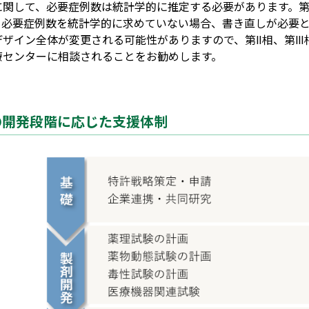
に関して、必要症例数は統計学的に推定する必要があります。第
。必要症例数を統計学的に求めていない場合、書き直しが必要
デザイン全体が変更される可能性がありますので、第Ⅱ相、第Ⅲ
療センターに相談されることをお勧めします。
の開発段階に応じた支援体制