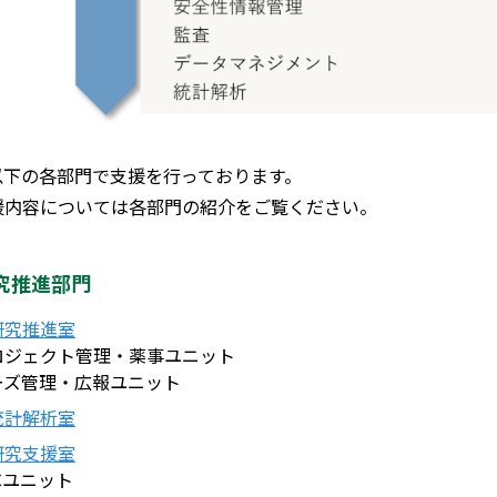
以下の各部門で支援を行っております。
援内容については各部門の紹介をご覧ください。
究推進部門
研究推進室
ロジェクト管理・薬事ユニット
ーズ管理・広報ユニット
統計解析室
研究支援室
Cユニット