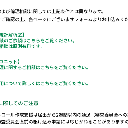
および倫理相談に関しては上記条件とは異なります。
をご確認の上、各ページにございますフォームよりお申込みく
統計解析室】
談のご依頼はこちらをご覧ください。
相談は原則有料です。
ユニット】
理に関するご相談はこちらをご覧ください。
用について詳しくはこちらをご覧ください。
に際してのご注意
トコール作成支援は届出から2週間以内の通過（審査委員会への
審査委員会直前の駆け込み申請には応じかねることがあります