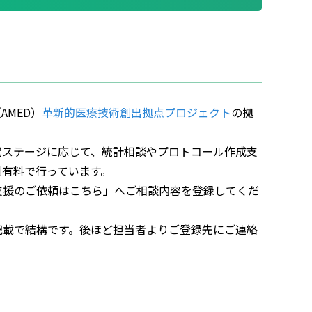
AMED）
革新的医療技術創出拠点プロジェクト
の拠
究ステージに応じて、統計相談やプロトコール作成支
則有料で行っています。
支援のご依頼はこちら」へご相談内容を登録してくだ
記載で結構です。後ほど担当者よりご登録先にご連絡