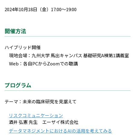
2024年10月18日（金）17:00〜19:00
開催方法
ハイブリッド開催
現地会場：九州大学 馬出キャンパス 基礎研究A棟第1講義室
Web：各自PCからZoomでの聴講
プログラム
テーマ：未来の臨床研究を見据えて
リスクコミュニケーション
酒井 弘憲 先生 エーザイ株式会社
データマネジメントにおけるAIの活用を考えてみる