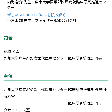
内海 啓介 先生 東京大学医学部附属病院臨床研究推進セン
ター
新しいGCP-ICH E6(R3)-を読み解く
小宮山 靖 先生 ファイザーR&D合同会社
司会
船越 公太
九州大学病院ARO次世代医療センター 臨床研究監理部門長
主催
九州大学病院ARO次世代医療センター 臨床研究推進部門 統計
解析室
臨床研究監理部門 デー
タサイエンス室