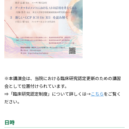
※本講演会は、当院における臨床研究認定更新のための講習
会として位置付けられています。
⇒「臨床研究認定制度」について詳しくは→
こちら
をご覧く
ださい。
日時