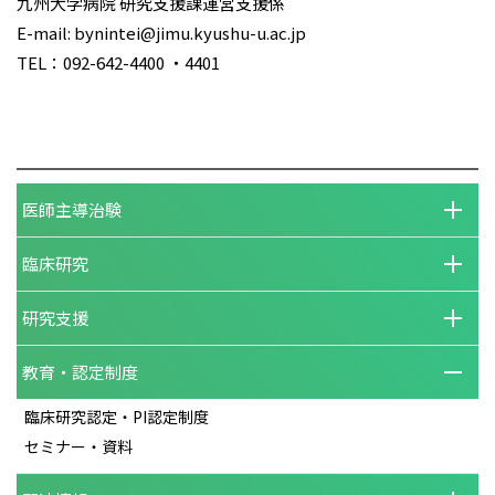
九州大学病院 研究支援課運営支援係
E-mail: bynintei@jimu.kyushu-u.ac.jp
TEL：092-642-4400 ・4401
医師主導治験
臨床研究
研究支援
教育・認定制度
臨床研究認定・PI認定制度
セミナー・資料