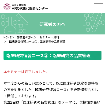
研究者の方へ
HOME
＞
研究者の方へ
＞
セミナー・資料
＞ 臨床研究復習コース②：臨床研究の品質管理
臨床研究復習コース②：臨床研究の品質管理
本セミナーは終了しました。
本年度からの新しい試みとして、既に臨床研究認定をお持ち
の方を対象とした「臨床研究復習コース」を更新講習会とし
て開催しております。
第2回目は「臨床研究の品質管理」をテーマに、信頼性の高い