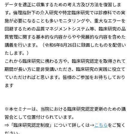
データを適正に収集するための考え方及び方法を復習しま
す。倫理指針下の介入研究や特定臨床研究では診療科での実
施が必要になることも多いモニタリングや、重大なエラーを
回避するための品質マネジメントシステム等、臨床研究の品
質管理に関する基本的な内容からやや発展的な内容を含めた
講義を行います。（令和6年8月26日に録画したものを配信い
たします。）
これから臨床研究に携わる方や、臨床研究認定を取得されて
期間が長い方に是非受講いただき、臨床研究の実践に役立て
ていただければと思います。皆様のご参加をお待ちしており
ます
※本セミナーは、当院における臨床研究認定更新のための講
習会として位置付けられています。
⇒「臨床研究認定制度」について詳しくは→
こちら
をご覧く
ださい。