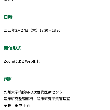
日時
2025年2月27日（木）17:30－18:30
開催形式
ZoomによるWeb配信
講師
九州大学病院ARO次世代医療センター
臨床研究監理部門 臨床研究品質管理室
室長 田中 千春