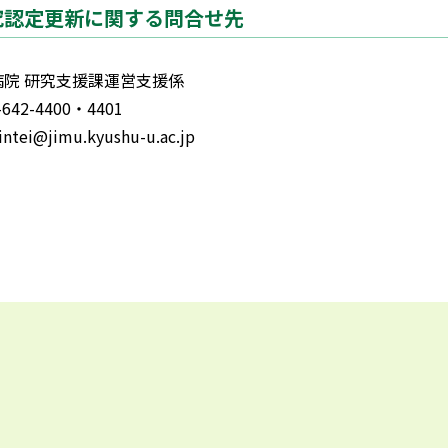
究認定更新に関する問合せ先
病院 研究支援課運営支援係
642-4400・4401
ntei@jimu.kyushu-u.ac.jp