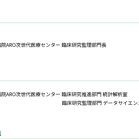
院ARO次世代医療センター 臨床研究監理部門長
院ARO次世代医療センター 臨床研究推進部門 統計解析室
研究監理部門 データサイエンス
法