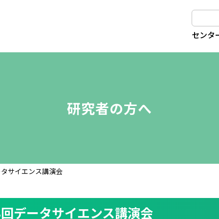
センタ
研究者の方へ
ータサイエンス講演会
8回データサイエンス講演会