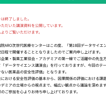
ーは終了しました。
いただいた講演資料を公開しています。
ムよりご覧いただけます。
院ARO次世代医療センターはこの度、「第18回データサイエ
記日程で開催することとなりましたのでご案内申し上げます。
薬企業・製薬工業協会・アカデミアの第一線でご活躍中の先生
て「データサイエンス講演会」を行っておりますが、今回のテ
けない医薬品の安全性評価」となります。
発における安全性評価の基本から、因果関係の評価における課
カデミアの立場からの視点まで、幅広い観点から議論を深めま
様のご参加を心よりお待ち申し上げております。