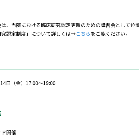
会は、当院における臨床研究認定更新のための講習会として位
研究認定制度」について詳しくは→
こちら
をご覧ください。
14日（金）17:00〜19:00
法
ッド開催