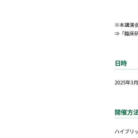
※本講演
⇒「臨床
日時
2025年3月
開催方
ハイブリ