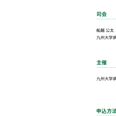
司会
船越 公太
九州大学病
主催
九州大学病
臨床
申込方