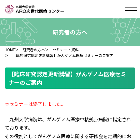
研究者の方へ
HOME
＞
研究者の方へ
＞
セミナー・資料
＞ 【臨床研究認定更新講習】がんゲノム医療セミナーのご案内
【臨床研究認定更新講習】がんゲノム医療セミ
ナーのご案内
本セミナーは終了しました。
九州大学病院は、がんゲノム医療中核拠点病院に指定され
ております。
その役割としてがんゲノム医療に関する研修会を定期的にお