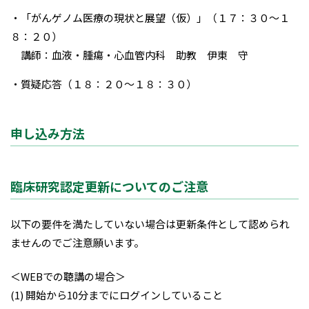
・「がんゲノム医療の現状と展望（仮）」（１７：３０～１
８：２０）
講師：血液・腫瘍・心血管内科 助教 伊東 守
・質疑応答（１８：２０～１８：３０）
申し込み方法
臨床研究認定更新についてのご注意
以下の要件を満たしていない場合は更新条件として認められ
ませんのでご注意願います。
＜WEBでの聴講の場合＞
(1) 開始から10分までにログインしていること