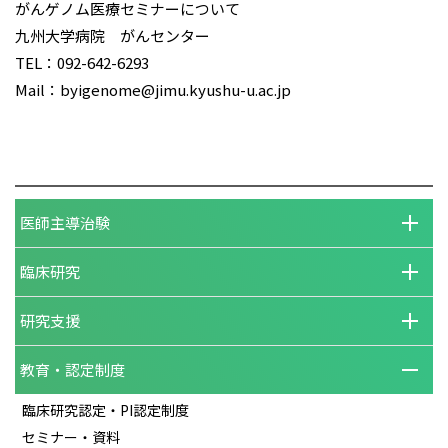
がんゲノム医療セミナーについて
九州大学病院 がんセンター
TEL：092-642-6293
Mail：byigenome@jimu.kyushu-u.ac.jp
医師主導治験
臨床研究
研究支援
教育・認定制度
臨床研究認定・PI認定制度
セミナー・資料