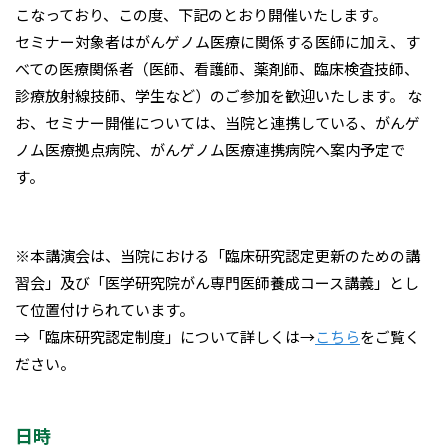
こなっており、この度、下記のとおり開催いたします。
セミナー対象者はがんゲノム医療に関係する医師に加え、す
べての医療関係者（医師、看護師、薬剤師、臨床検査技師、
診療放射線技師、学生など）のご参加を歓迎いたします。 な
お、セミナー開催については、当院と連携している、がんゲ
ノム医療拠点病院、がんゲノム医療連携病院へ案内予定で
す。
※本講演会は、当院における「臨床研究認定更新のための講
習会」及び「医学研究院がん専門医師養成コース講義」とし
て位置付けられています。
⇒「臨床研究認定制度」について詳しくは→
こちら
をご覧く
ださい。
日時